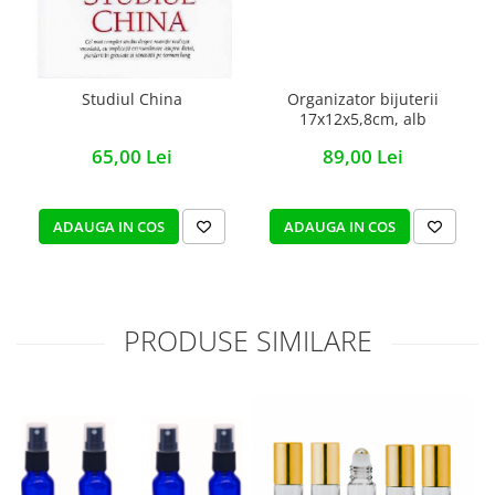
Studiul China
Organizator bijuterii
17x12x5,8cm, alb
65,00 Lei
89,00 Lei
ADAUGA IN COS
ADAUGA IN COS
PRODUSE SIMILARE