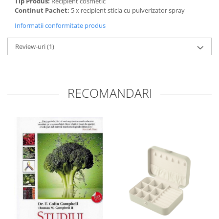
Tip Produs:
Recipient cosmetic
Continut Pachet:
5 x recipient sticla cu pulverizator spray
Informatii conformitate produs
Review-uri
(1)
RECOMANDARI