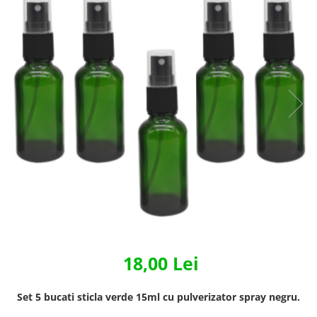
18,00 Lei
Set 5 bucati sticla verde 15ml cu pulverizator spray negru.