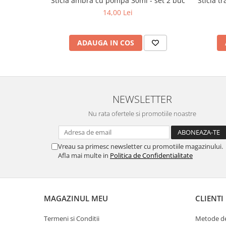
Sticla ambra cu pompa 30ml - set 2 buc
Sticla tra
14,00 Lei
ADAUGA IN COS
NEWSLETTER
Nu rata ofertele si promotiile noastre
Vreau sa primesc newsletter cu promotiile magazinului.
Afla mai multe in
Politica de Confidentialitate
MAGAZINUL MEU
CLIENTI
Termeni si Conditii
Metode de