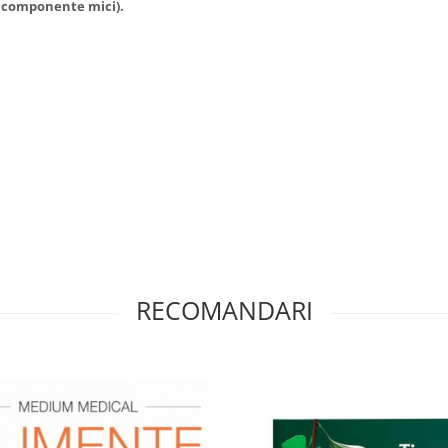
n componente mici).
RECOMANDARI