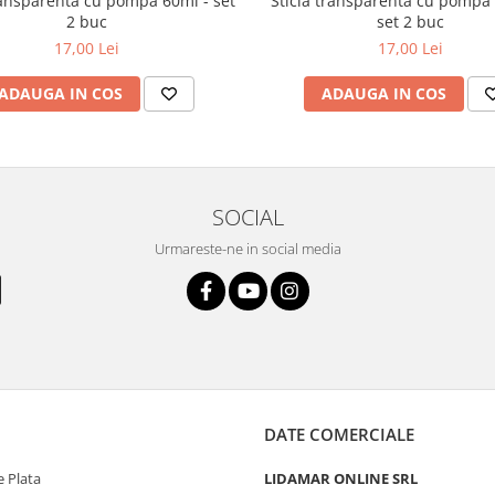
nsparenta cu pompa 60ml - set
Sticla transparenta cu pompa
2 buc
set 2 buc
17,00 Lei
17,00 Lei
ADAUGA IN COS
ADAUGA IN COS
SOCIAL
Urmareste-ne in social media
DATE COMERCIALE
 Plata
LIDAMAR ONLINE SRL