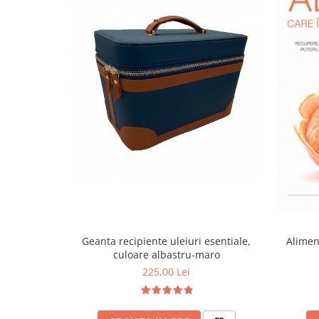
Aliment
Geanta recipiente uleiuri esentiale,
culoare albastru-maro
225,00 Lei