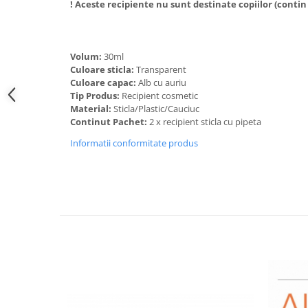
! Aceste recipiente nu sunt destinate copiilor (conti
Volum:
30ml
Culoare sticla:
Transparent
Culoare capac:
Alb cu auriu
Tip Produs:
Recipient cosmetic
Material:
Sticla/Plastic/Cauciuc
Continut Pachet:
2 x recipient sticla cu pipeta
Informatii conformitate produs