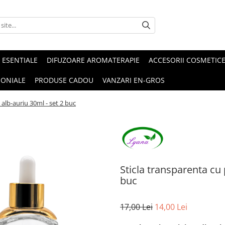
 ESENTIALE
DIFUZOARE AROMATERAPIE
ACCESORII COSMETIC
MONIALE
PRODUSE CADOU
VANZARI EN-GROS
 alb-auriu 30ml - set 2 buc
Sticla transparenta cu 
buc
17,00 Lei
14,00 Lei