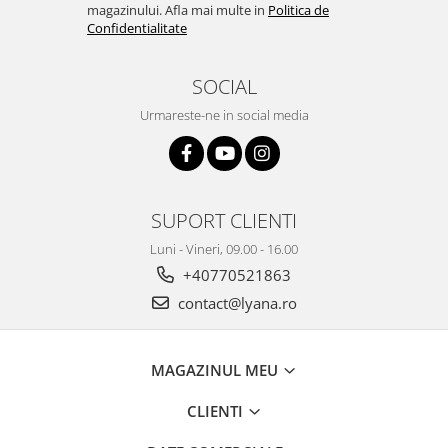
magazinului. Afla mai multe in
Politica de
Confidentialitate
SOCIAL
Urmareste-ne in social media
SUPORT CLIENTI
Luni - Vineri, 09.00 - 16.00
+40770521863
contact@lyana.ro
MAGAZINUL MEU
CLIENTI