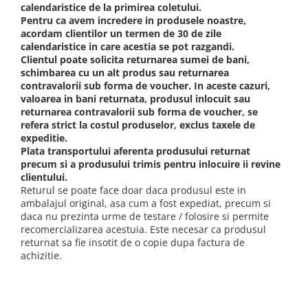
calendaristice de la primirea coletului.
Pentru ca avem incredere in produsele noastre,
acordam clientilor un termen de 30 de zile
calendaristice in care acestia se pot razgandi.
Clientul poate solicita returnarea sumei de bani,
schimbarea cu un alt produs sau returnarea
contravalorii sub forma de voucher. In aceste cazuri,
valoarea in bani returnata, produsul inlocuit sau
returnarea contravalorii sub forma de voucher, se
refera strict la costul produselor, exclus taxele de
expeditie.
Plata transportului aferenta produsului returnat
precum si a produsului trimis pentru inlocuire ii revine
clientului.
Returul se poate face doar daca produsul este in
ambalajul original, asa cum a fost expediat, precum si
daca nu prezinta urme de testare / folosire si permite
recomercializarea acestuia. Este necesar ca produsul
returnat sa fie insotit de o copie dupa factura de
achizitie.