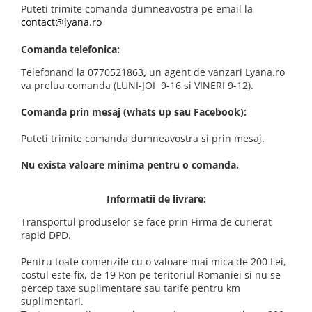
Puteti trimite comanda dumneavostra pe email la
contact@lyana.ro
Comanda telefonica:
Telefonand la 0770521863
,
un agent de vanzari Lyana.ro
va prelua comanda (LUNI-JOI 9-16 si VINERI 9-12).
Comanda prin mesaj (whats up sau Facebook):
Puteti trimite comanda dumneavostra si prin mesaj.
Nu exista valoare minima pentru o comanda.
Informatii de livrare:
Transportul produselor se face prin Firma de curierat
rapid DPD.
Pentru toate comenzile cu o valoare mai mica de 200 Lei,
costul este fix, de 19 Ron pe teritoriul Romaniei si nu se
percep taxe suplimentare sau tarife pentru km
suplimentari.