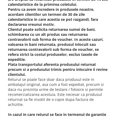
calendaristice de la primirea coletului.
Pentru ca avem incredere in produsele noastre,
acordam clientilor un termen de 30 de zile
calendaristice in care acestia se pot razgandi, fara
declararea vreunui motiv.
Clientul poate solicita returnarea sumei de bani,
schimbarea cu un alt produs sau returnarea
contravalorii sub forma de voucher. In aceste cazuri,
valoarea in bani returnata, produsul inlocuit sau
returnarea contravalorii sub forma de voucher, se
refera strict la costul produselor, exclus taxele de
expeditie.
Plata transportului aferenta produsului returnat
precum si a produsului trimis pentru inlocuire ii revine
clientului.
Returul se poate face doar daca produsul este in
ambalajul original, asa cum a fost expediat, precum si
daca nu prezinta urme de testare / folosire si permite
recomercializarea acestuia. Este necesar ca produsul
returnat sa fie insotit de o copie dupa factura de
achizitie.
In cazul in care returul se face in termenul de garantie