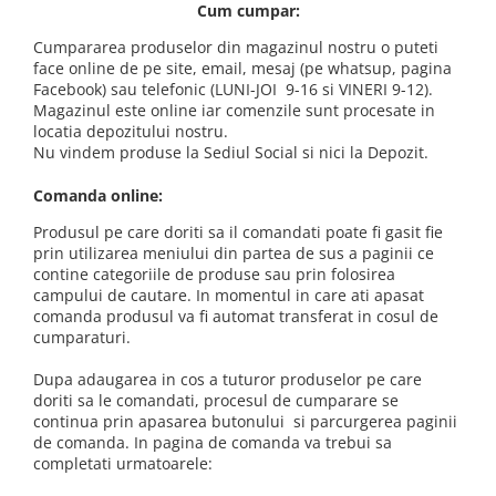
Cum cumpar:
Cumpararea produselor din magazinul nostru o puteti
face online de pe site, email, mesaj (pe whatsup, pagina
Facebook) sau telefonic (LUNI-JOI 9-16 si VINERI 9-12).
Magazinul este online iar comenzile sunt procesate in
locatia depozitului nostru.
Nu vindem produse la Sediul Social si nici la Depozit.
Comanda online:
Produsul pe care doriti sa il comandati poate fi gasit fie
prin utilizarea meniului din partea de sus a paginii ce
contine categoriile de produse sau prin folosirea
campului de cautare. In momentul in care ati apasat
comanda produsul va fi automat transferat in cosul de
cumparaturi.
Dupa adaugarea in cos a tuturor produselor pe care
doriti sa le comandati, procesul de cumparare se
continua prin apasarea butonului si parcurgerea paginii
de comanda. In pagina de comanda va trebui sa
completati urmatoarele: