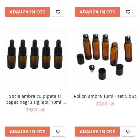
ADAUGA IN COS
ADAUGA IN COS
Sticla ambra cu pipeta si
Rollon ambra 10ml - set 5 buc
capac negru sigilabil 10ml -
27,00 Lei
set 5 buc
19,00 Lei
ADAUGA IN COS
ADAUGA IN COS