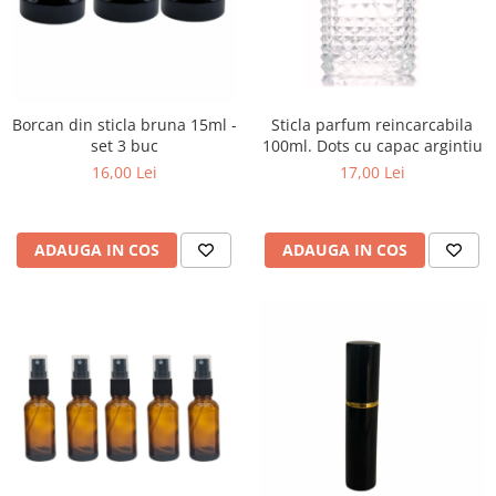
Borcan din sticla bruna 15ml -
Sticla parfum reincarcabila
set 3 buc
100ml. Dots cu capac argintiu
16,00 Lei
17,00 Lei
ADAUGA IN COS
ADAUGA IN COS