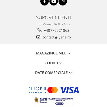
SUPORT CLIENTI
Luni - Vineri, 09.00 - 16.00
+40770521863
contact@lyana.ro
MAGAZINUL MEU
CLIENTI
DATE COMERCIALE