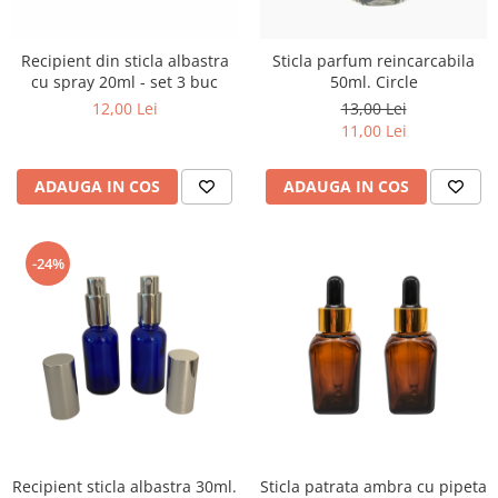
Recipient din sticla albastra
Sticla parfum reincarcabila
cu spray 20ml - set 3 buc
50ml. Circle
12,00 Lei
13,00 Lei
11,00 Lei
ADAUGA IN COS
ADAUGA IN COS
-24%
Recipient sticla albastra 30ml.
Sticla patrata ambra cu pipeta