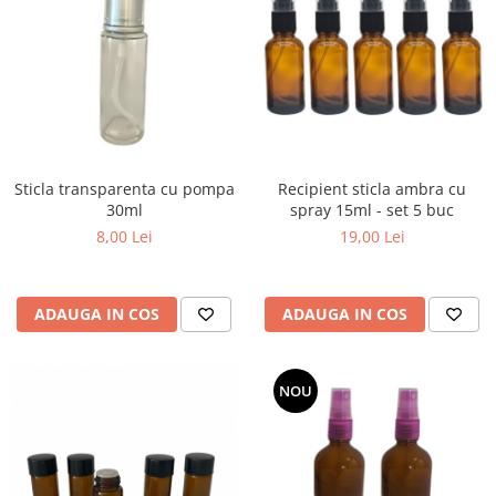
Sticla transparenta cu pompa
Recipient sticla ambra cu
30ml
spray 15ml - set 5 buc
8,00 Lei
19,00 Lei
ADAUGA IN COS
ADAUGA IN COS
NOU