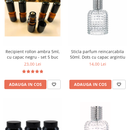
Recipient rollon ambra 5ml,
Sticla parfum reincarcabila
cu capac negru - set 5 buc
50ml. Dots cu capac argintiu
23,00 Lei
14,00 Lei
ADAUGA IN COS
ADAUGA IN COS