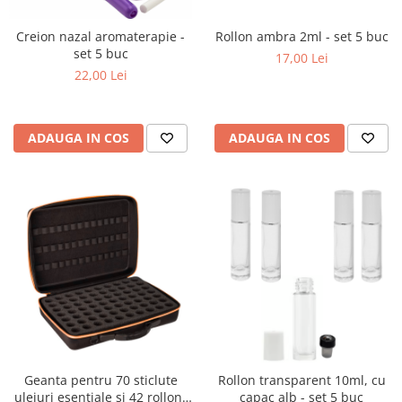
Creion nazal aromaterapie -
Rollon ambra 2ml - set 5 buc
set 5 buc
17,00 Lei
22,00 Lei
ADAUGA IN COS
ADAUGA IN COS
Geanta pentru 70 sticlute
Rollon transparent 10ml, cu
uleiuri esentiale si 42 rollon-
capac alb - set 5 buc