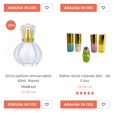
ADAUGA IN COS
ADAUGA IN COS
-20%
Sticla parfum reincarcabila
Rollon sticla colorata 3ml - set
60ml. Round
5 buc
15,00 Lei
19,00 Lei
12,00 Lei
ADAUGA IN COS
ADAUGA IN COS