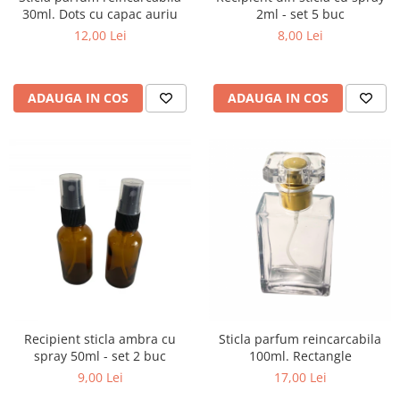
30ml. Dots cu capac auriu
2ml - set 5 buc
12,00 Lei
8,00 Lei
ADAUGA IN COS
ADAUGA IN COS
Recipient sticla ambra cu
Sticla parfum reincarcabila
spray 50ml - set 2 buc
100ml. Rectangle
9,00 Lei
17,00 Lei