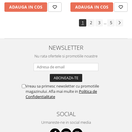
ADAUGA IN COS
ADAUGA IN COS
1
2
3
5
...
NEWSLETTER
Nu rata ofertele si promotiile noastre
Vreau sa primesc newsletter cu promotiile
magazinului. Afla mai multe in
Politica de
Confidentialitate
SOCIAL
Urmareste-ne in social media