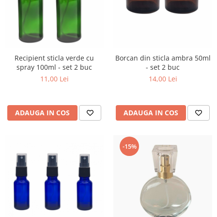
Recipient sticla verde cu
Borcan din sticla ambra 50ml
spray 100ml - set 2 buc
- set 2 buc
11,00 Lei
14,00 Lei
ADAUGA IN COS
ADAUGA IN COS
-15%