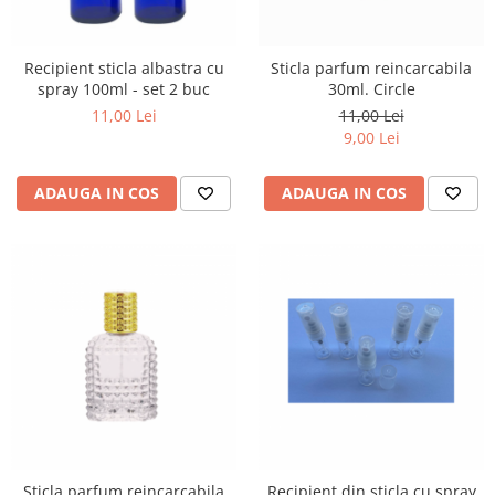
Recipient sticla albastra cu
Sticla parfum reincarcabila
spray 100ml - set 2 buc
30ml. Circle
11,00 Lei
11,00 Lei
9,00 Lei
ADAUGA IN COS
ADAUGA IN COS
Sticla parfum reincarcabila
Recipient din sticla cu spray