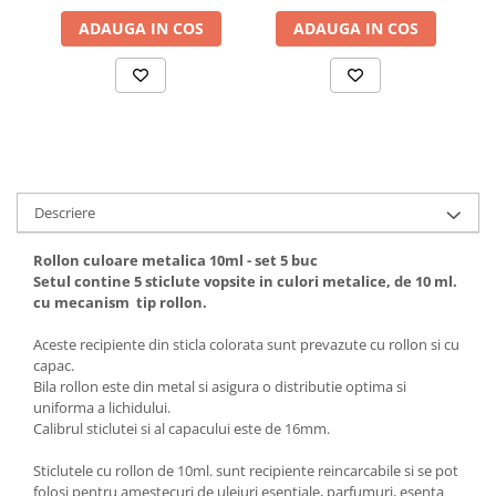
ADAUGA IN COS
ADAUGA IN COS
Descriere
Rollon culoare metalica 10ml - set 5 buc
Setul contine 5 sticlute vopsite in culori metalice, de 10 ml.
cu mecanism tip rollon.
Aceste recipiente din sticla colorata sunt prevazute cu rollon si cu
capac.
Bila rollon este din metal si asigura o distributie optima si
uniforma a lichidului.
Calibrul sticlutei si al capacului este de 16mm.
Sticlutele cu rollon de 10ml. sunt recipiente reincarcabile si se pot
folosi pentru amestecuri de uleiuri esentiale, parfumuri, esenta