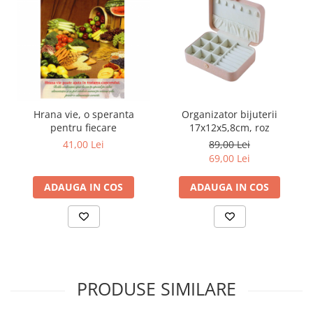
Hrana vie, o speranta
Organizator bijuterii
pentru fiecare
17x12x5,8cm, roz
41,00 Lei
89,00 Lei
69,00 Lei
ADAUGA IN COS
ADAUGA IN COS
PRODUSE SIMILARE