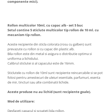
componente mici).
Rollon multicolor 10ml, cu capac alb - set 5 buc
Setul contine 5 sticlute multicolor tip rollon de 10 ml. cu
mecanism tip rollon.
Aceste recipiente din sticla colorata (rosu cu galben) sunt
prevazute cu rollon si cu capac din plastic alb.
Bila rollon este din metal si asigura o distributie optima si
uniforma a lichidului.
Calibrul sticlutei si al capacului este de 16mm.
Sticlutele cu rollon de 10ml sunt recipiente reincarcabile si se pot
folosi pentru amestecuri de uleiuri esentiale, parfumuri, esenta
de mir, tincturi sau alte combinatii lichide.
Aceste produse nu au lichid (sunt recipiente goale).
Mod de utilizare:
Desfaceti capacul si scoateti bila rollon.