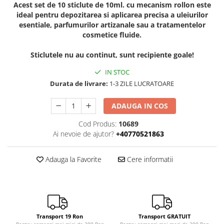
Acest set de 10 sticlute de 10ml. cu mecanism rollon este
ideal pentru depozitarea si aplicarea precisa a uleiurilor
esentiale, parfumurilor artizanale sau a tratamentelor
cosmetice fluide.
Sticlutele nu au continut, sunt recipiente goale!
IN STOC
Durata de livrare:
1-3 ZILE LUCRATOARE
ADAUGA IN COS
Cod Produs:
10689
Ai nevoie de ajutor?
+40770521863
Adauga la Favorite
Cere informatii
Transport 19 Ron
Transport GRATUIT