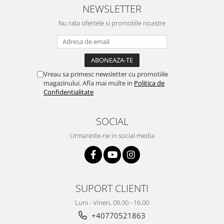
NEWSLETTER
Nu rata ofertele si promotiile noastre
Vreau sa primesc newsletter cu promotiile
magazinului. Afla mai multe in
Politica de
Confidentialitate
SOCIAL
Urmareste-ne in social media
SUPORT CLIENTI
Luni - Vineri, 09.00 - 16.00
+40770521863