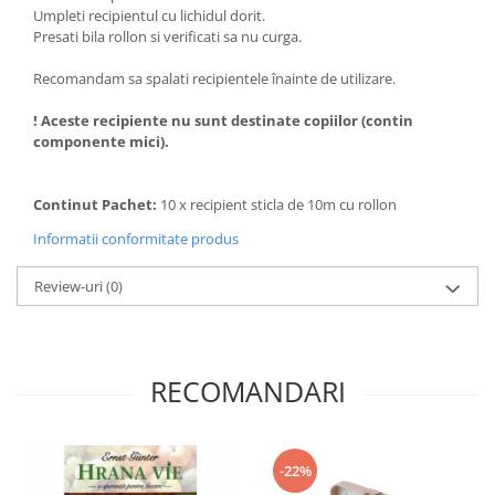
Umpleti recipientul cu lichidul dorit.
Presati bila rollon si verificati sa nu curga.
Recomandam sa spalati recipientele înainte de utilizare.
! Aceste recipiente nu sunt destinate copiilor (contin
componente mici).
Continut Pachet:
10 x recipient sticla de 10m cu rollon
Informatii conformitate produs
Review-uri
(0)
RECOMANDARI
-22%