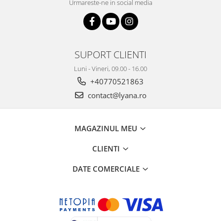
Urmareste-ne in social media
SUPORT CLIENTI
Luni - Vineri, 09.00 - 16.00
+40770521863
contact@lyana.ro
MAGAZINUL MEU
CLIENTI
DATE COMERCIALE