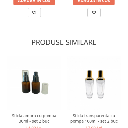
ADAUGA IN COS
ADAUGA IN COS
PRODUSE SIMILARE
Sticla ambra cu pompa
Sticla transparenta cu
30ml - set 2 buc
pompa 100ml - set 2 buc
14,00 Lei
17,00 Lei