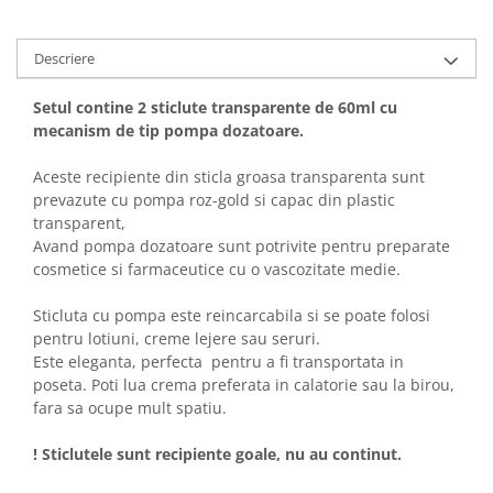
Descriere
Setul contine 2 sticlute transparente de 60ml cu
mecanism de tip pompa dozatoare.
Aceste recipiente din sticla groasa transparenta sunt
prevazute cu pompa roz-gold si capac din plastic
transparent,
Avand pompa dozatoare sunt potrivite pentru preparate
cosmetice si farmaceutice cu o vascozitate medie.
Sticluta cu pompa este reincarcabila si se poate folosi
pentru lotiuni, creme lejere sau seruri.
Este eleganta, perfecta pentru a fi transportata in
poseta. Poti lua crema preferata in calatorie sau la birou,
fara sa ocupe mult spatiu.
! Sticlutele sunt recipiente goale, nu au continut.