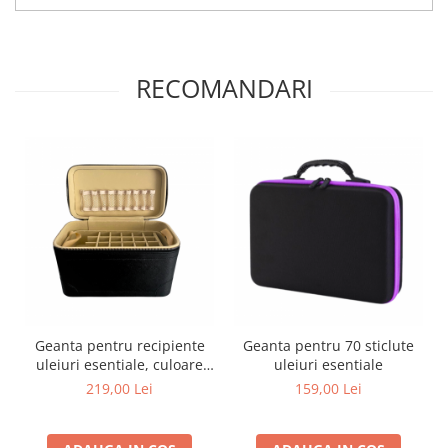
RECOMANDARI
Geanta pentru recipiente
Geanta pentru 70 sticlute
uleiuri esentiale, culoare
uleiuri esentiale
neagra
219,00 Lei
159,00 Lei