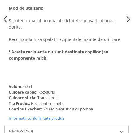
Mod de utilizare:
Scoateti capacul pompa al sticlutei si plasati lotiunea
dorita.
Recomandam sa spalati recipientele înainte de utilizare.
! Aceste recipiente nu sunt destinate copiilor (au
componente mici).
Volum:
60ml
Culoare capac:
Roz-auriu
Culoare sticla:
Transparent
Tip Produs:
Recipient cosmetic
Continut Pachet:
2 x recipient sticla cu pompa
Informatii conformitate produs
Review-uri
(0)