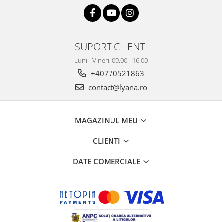
SUPORT CLIENTI
Luni - Vineri, 09.00 - 16.00
+40770521863
contact@lyana.ro
MAGAZINUL MEU
CLIENTI
DATE COMERCIALE