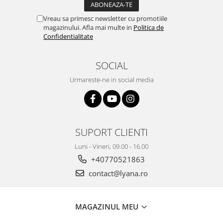
Vreau sa primesc newsletter cu promotiile
magazinului. Afla mai multe in
Politica de
Confidentialitate
SOCIAL
Urmareste-ne in social media
SUPORT CLIENTI
Luni - Vineri, 09.00 - 16.00
+40770521863
contact@lyana.ro
MAGAZINUL MEU