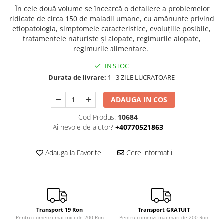
În cele două volume se încearcă o detaliere a problemelor
ridicate de circa 150 de maladii umane, cu amănunte privind
etiopatologia, simptomele caracteristice, evoluţiile posibile,
tratamentele naturiste şi alopate, regimurile alopate,
regimurile alimentare.
IN STOC
Durata de livrare:
1 - 3 ZILE LUCRATOARE
ADAUGA IN COS
Cod Produs:
10684
Ai nevoie de ajutor?
+40770521863
Adauga la Favorite
Cere informatii
Transport 19 Ron
Transport GRATUIT
Pentru comenzi mai mici de 200 Ron
Pentru comenzi mai mari de 200 Ron