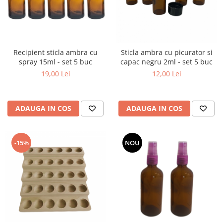
Recipient sticla ambra cu
Sticla ambra cu picurator si
spray 15ml - set 5 buc
capac negru 2ml - set 5 buc
19,00 Lei
12,00 Lei
ADAUGA IN COS
ADAUGA IN COS
-15%
NOU