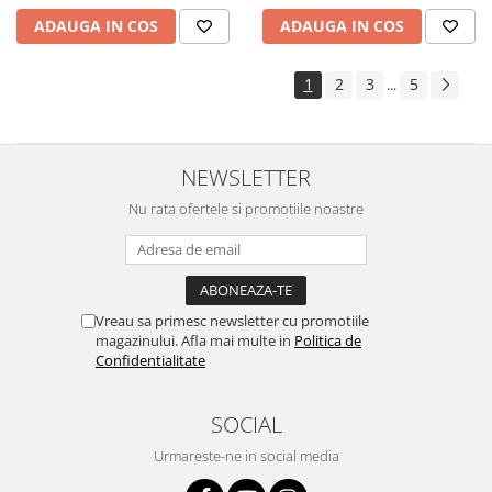
ADAUGA IN COS
ADAUGA IN COS
1
2
3
5
...
NEWSLETTER
Nu rata ofertele si promotiile noastre
Vreau sa primesc newsletter cu promotiile
magazinului. Afla mai multe in
Politica de
Confidentialitate
SOCIAL
Urmareste-ne in social media