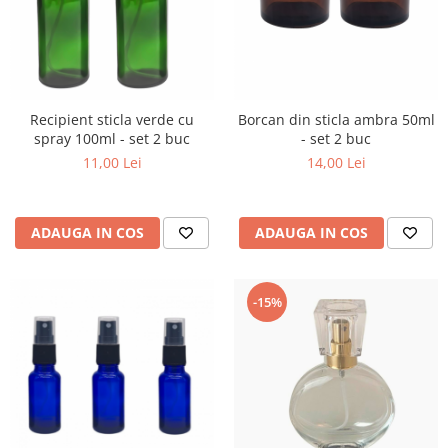
Recipient sticla verde cu
Borcan din sticla ambra 50ml
spray 100ml - set 2 buc
- set 2 buc
11,00 Lei
14,00 Lei
ADAUGA IN COS
ADAUGA IN COS
-15%