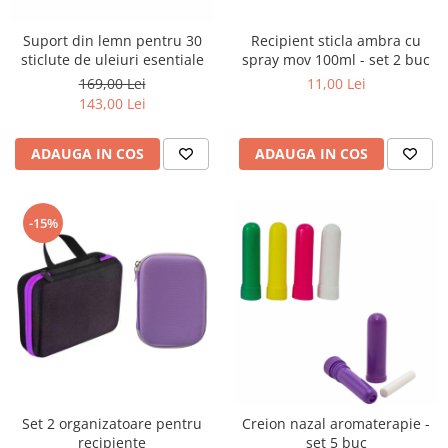
Suport din lemn pentru 30
Recipient sticla ambra cu
sticlute de uleiuri esentiale
spray mov 100ml - set 2 buc
169,00 Lei
11,00 Lei
143,00 Lei
ADAUGA IN COS
ADAUGA IN COS
-15%
Set 2 organizatoare pentru
Creion nazal aromaterapie -
recipiente
set 5 buc