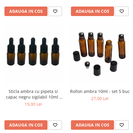
ADAUGA IN COS
ADAUGA IN COS
Sticla ambra cu pipeta si
Rollon ambra 10ml - set 5 buc
capac negru sigilabil 10ml -
27,00 Lei
set 5 buc
19,00 Lei
ADAUGA IN COS
ADAUGA IN COS