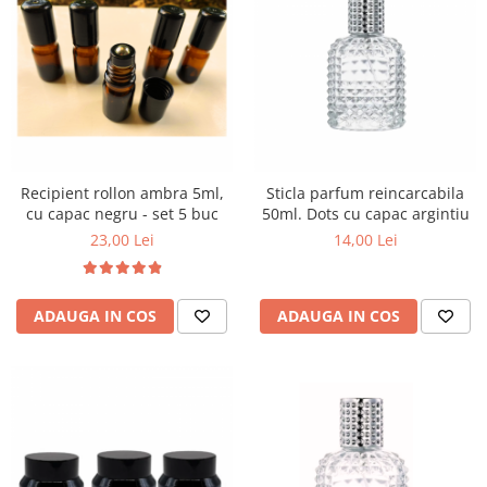
Recipient rollon ambra 5ml,
Sticla parfum reincarcabila
cu capac negru - set 5 buc
50ml. Dots cu capac argintiu
23,00 Lei
14,00 Lei
ADAUGA IN COS
ADAUGA IN COS