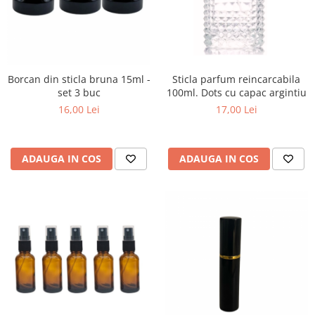
Borcan din sticla bruna 15ml -
Sticla parfum reincarcabila
set 3 buc
100ml. Dots cu capac argintiu
16,00 Lei
17,00 Lei
ADAUGA IN COS
ADAUGA IN COS