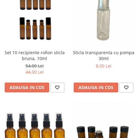
Set 10 recipiente rollon sticla
Sticla transparenta cu pompa
bruna, 10ml
30ml
54,00 Lei
8,00 Lei
44,00 Lei
ADAUGA IN COS
ADAUGA IN COS