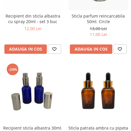
Recipient din sticla albastra
Sticla parfum reincarcabila
cu spray 20ml - set 3 buc
50ml. Circle
12,00 Lei
13,00 Lei
11,00 Lei
ADAUGA IN COS
ADAUGA IN COS
-24%
Recipient sticla albastra 30ml.
Sticla patrata ambra cu pipeta