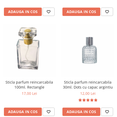
ADAUGA IN COS
ADAUGA IN COS
Sticla parfum reincarcabila
Sticla parfum reincarcabila
100ml. Rectangle
30ml. Dots cu capac argintiu
17,00 Lei
12,00 Lei
ADAUGA IN COS
ADAUGA IN COS