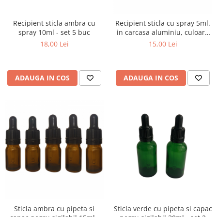
Recipient sticla ambra cu
Recipient sticla cu spray 5ml.
spray 10ml - set 5 buc
in carcasa aluminiu, culoare
neagra
18,00 Lei
15,00 Lei
ADAUGA IN COS
ADAUGA IN COS
Sticla ambra cu pipeta si
Sticla verde cu pipeta si capac