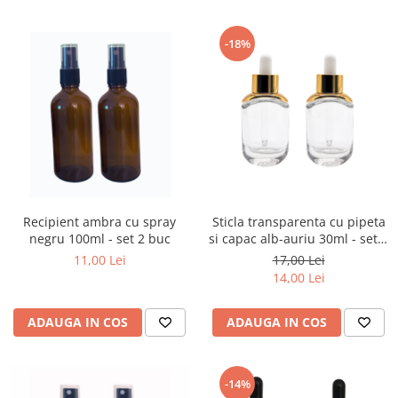
-18%
Recipient ambra cu spray
Sticla transparenta cu pipeta
negru 100ml - set 2 buc
si capac alb-auriu 30ml - set 2
buc
11,00 Lei
17,00 Lei
14,00 Lei
ADAUGA IN COS
ADAUGA IN COS
-14%