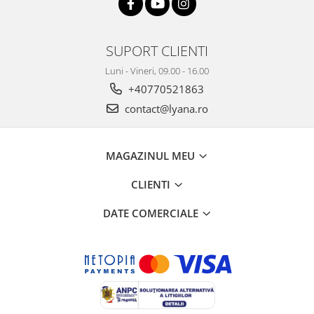
SUPORT CLIENTI
Luni - Vineri, 09.00 - 16.00
+40770521863
contact@lyana.ro
MAGAZINUL MEU
CLIENTI
DATE COMERCIALE