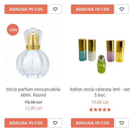
ADAUGA IN COS
ADAUGA IN COS
-20%
Sticla parfum reincarcabila
Rollon sticla colorata 3ml - set
60ml. Round
5 buc
15,00 Lei
19,00 Lei
12,00 Lei
ADAUGA IN COS
ADAUGA IN COS