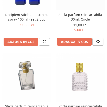
Recipient sticla albastra cu
Sticla parfum reincarcabila
spray 100ml - set 2 buc
30ml. Circle
11,00 Lei
11,00 Lei
9,00 Lei
ADAUGA IN COS
ADAUGA IN COS
Sticla parfum reincarcabila
Sticla parfum reincarcabila