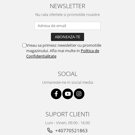
NEWSLETTER
Nu rata ofertele si promotiile noastre
Vreau sa primesc newsletter cu promotiile
magazinului. Afla mai multe in
Politica de
Confidentialitate
SOCIAL
Urmareste-ne in social media
SUPORT CLIENTI
Luni - Vineri, 09.00 - 16.00
+40770521863