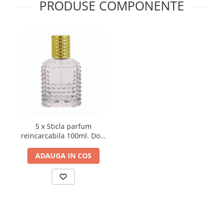
PRODUSE COMPONENTE
5 x Sticla parfum
reincarcabila 100ml. Dots
cu capac auriu
ADAUGA IN COS