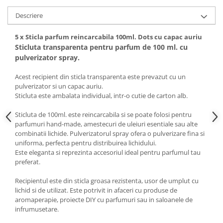
Descriere
5 x Sticla parfum reincarcabila 100ml. Dots cu capac auriu
Sticluta transparenta pentru parfum de 100 ml. cu
pulverizator spray.
Acest recipient din sticla transparenta este prevazut cu un
pulverizator si un capac auriu.
Sticluta este ambalata individual, intr-o cutie de carton alb.
Sticluta de 100ml. este reincarcabila si se poate folosi pentru
parfumuri hand-made, amestecuri de uleiuri esentiale sau alte
combinatii lichide. Pulverizatorul spray ofera o pulverizare fina si
uniforma, perfecta pentru distribuirea lichidului.
Este eleganta si reprezinta accesoriul ideal pentru parfumul tau
preferat.
Recipientul este din sticla groasa rezistenta, usor de umplut cu
lichid si de utilizat. Este potrivit in afaceri cu produse de
aromaperapie, proiecte DIY cu parfumuri sau in saloanele de
infrumusetare.