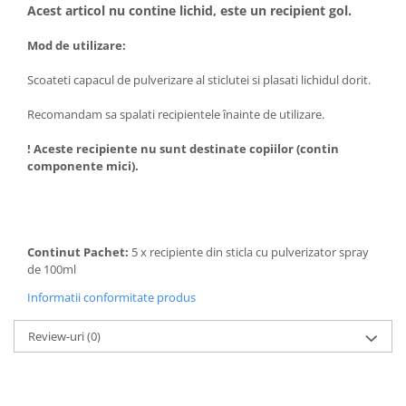
Acest articol nu contine lichid, este un recipient gol.
Mod de utilizare:
Scoateti capacul de pulverizare al sticlutei si plasati lichidul dorit.
Recomandam sa spalati recipientele înainte de utilizare.
! Aceste recipiente nu sunt destinate copiilor (contin
componente mici).
Continut Pachet:
5 x recipiente din sticla cu pulverizator spray
de 100ml
Informatii conformitate produs
Review-uri
(0)