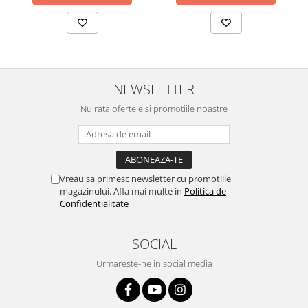
NEWSLETTER
Nu rata ofertele si promotiile noastre
Vreau sa primesc newsletter cu promotiile
magazinului. Afla mai multe in
Politica de
Confidentialitate
SOCIAL
Urmareste-ne in social media