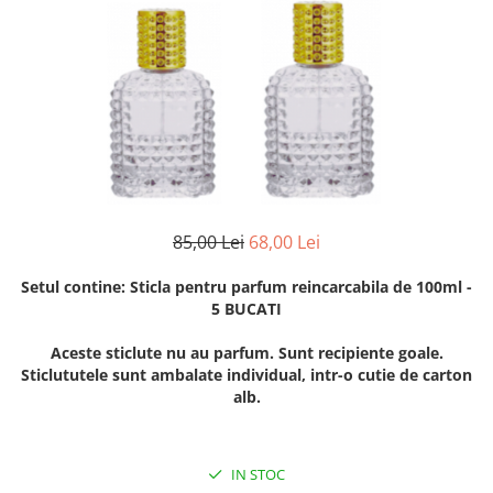
85,00 Lei
68,00 Lei
Setul contine: Sticla pentru parfum reincarcabila de 100ml -
5 BUCATI
Aceste sticlute nu au parfum. Sunt recipiente goale.
Sticlututele sunt ambalate individual, intr-o cutie de carton
alb.
IN STOC